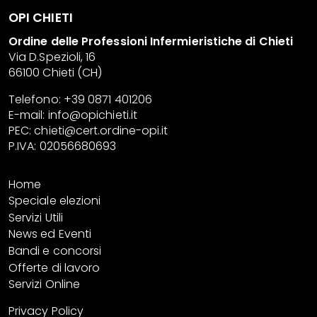
OPI CHIETI
Ordine delle Professioni Infermieristiche di Chieti
Via D.Spezioli, 16
66100 Chieti (CH)
Telefono: +39 0871 401206
E-mail:
info@opichieti.it
PEC:
chieti@cert.ordine-opi.it
P.IVA: 02056680693
Home
Speciale elezioni
Servizi Utili
News ed Eventi
Bandi e concorsi
Offerte di lavoro
Servizi Online
Privacy Policy