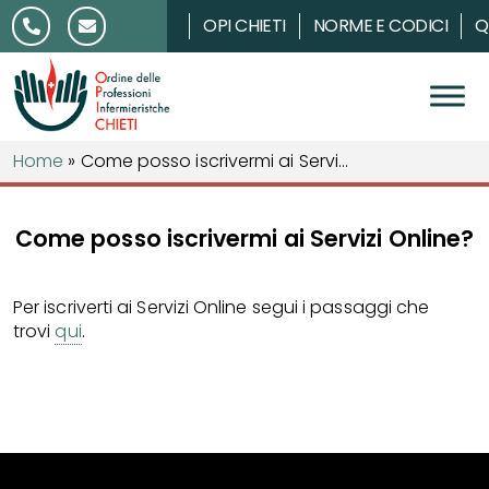
Salta al contenuto
OPI CHIETI
NORME E CODICI
Q
Home
»
Come posso iscrivermi ai Servi...
Come posso iscrivermi ai Servizi Online?
Per iscriverti ai Servizi Online segui i passaggi che
trovi
qui
.