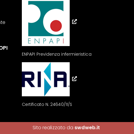
nte
OPI
ENPAPI Previdenza infermieristica
Certificato N. 24640/11/S
Sito realizzato da
swdweb.it