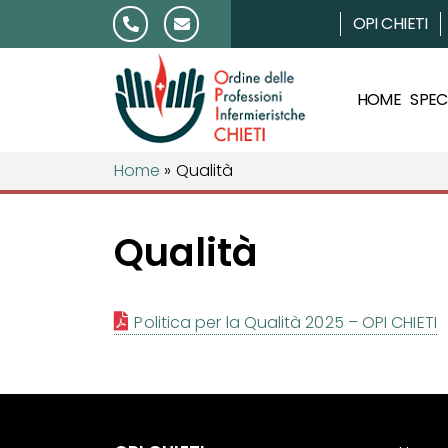
Salta al contenuto
OPI CHIETI
HOME
SPECI
Home
»
Qualità
Qualità
Politica per la Qualità 2025 – OPI CHIETI