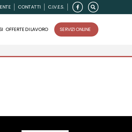
RENTE
CONTATTI
C.I.V.E.S.
SI
OFFERTE DI LAVORO
SERVIZI ONLINE