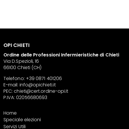
OPI CHIETI
Ordine delle Professioni Infermieristiche di Chieti
Via D.Spezioli, 16
66100 Chieti (CH)
Telefono: +39 0871 401206
E-mail:
info@opichieti.it
PEC:
chieti@cert.ordine-opi.it
P.IVA: 02056680693
Home
Speciale elezioni
Servizi Utili