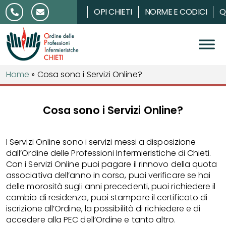
Salta al contenuto
OPI CHIETI
NORME E CODICI
Q
Home
»
Cosa sono i Servizi Online?
Cosa sono i Servizi Online?
I Servizi Online sono i servizi messi a disposizione
dall’Ordine delle Professioni Infermieristiche di Chieti.
Con i Servizi Online puoi pagare il rinnovo della quota
associativa dell’anno in corso, puoi verificare se hai
delle morosità sugli anni precedenti, puoi richiedere il
cambio di residenza, puoi stampare il certificato di
iscrizione all’Ordine, la possibilità di richiedere e di
accedere alla PEC dell’Ordine e tanto altro.