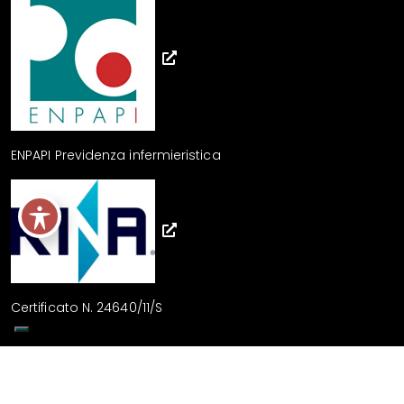
ENPAPI Previdenza infermieristica
Certificato N. 24640/11/S
Linee guida sviluppo sito - Feedback accessibilità
Sito realizzato da
swdweb.it