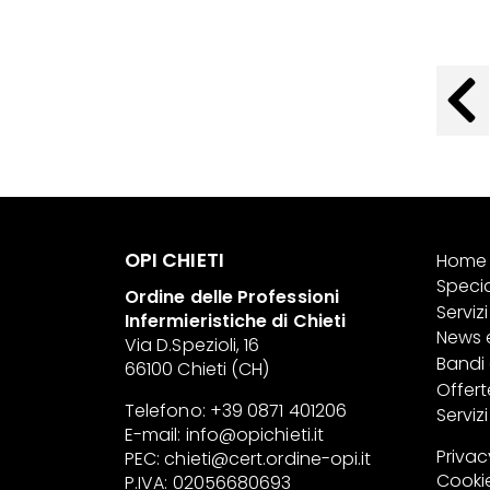
OPI CHIETI
Home
Specia
Ordine delle Professioni
Servizi 
Infermieristiche di Chieti
News 
Via D.Spezioli, 16
Bandi
66100 Chieti (CH)
Offert
Telefono: +39 0871 401206
Serviz
E-mail:
info@opichieti.it
Privac
PEC:
chieti@cert.ordine-opi.it
Cookie
P.IVA: 02056680693