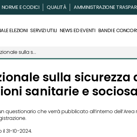
NORME E CODICI
QUALITÀ
AMMINISTRAZIONE TRASPA
ALE ELEZIONI
SERVIZI UTILI
NEWS ED EVENTI
BANDI E CONCOR
onale sulla s...
ionale sulla sicurezza d
ioni sanitarie e sociosa
 questionario che verrà pubblicato all’interno dell’Area r
gistrazione.
o il 31-10-2024.