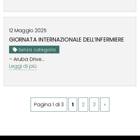
12
Maggio
2025
GIORNATA INTERNAZIONALE DELL’INFERMIERE
Senza categoria
– Aruba Drive...
Leggi di più
Pagina 1 di 3
1
2
3
»