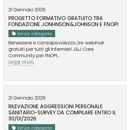
21
Gennaio
2026
PROGETTO FORMATIVO GRATUITO TRA
FONDAZIONE JONHNSON&JOHNSON E FNOPI
Senza categoria
Benessere e consapevolezza ,tre webinair
gratuiti per tutti gli infermieri J&J Care
Community per FNOPI...
Leggi di più
21
Gennaio
2026
RILEVAZIONE AGGRESSIONI PERSONALE
SANITARIO-SURVEY DA COMPILARE ENTRO IL
30/01/2026
Senza categoria