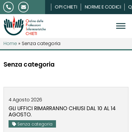
Salta al contenuto
OPI CHIETI
NORME E CODICI
Q
Home
»
Senza categoria
Senza categoria
4
Agosto
2026
GLI UFFICI RIMARRANNO CHIUSI DAL 10 AL 14
AGOSTO.
Senza categoria