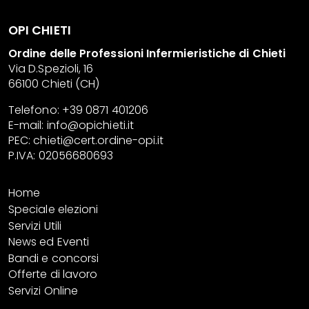
OPI CHIETI
Ordine delle Professioni Infermieristiche di Chieti
Via D.Spezioli, 16
66100 Chieti (CH)
Telefono: +39 0871 401206
E-mail:
info@opichieti.it
PEC:
chieti@cert.ordine-opi.it
P.IVA: 02056680693
Home
Speciale elezioni
Servizi Utili
News ed Eventi
Bandi e concorsi
Offerte di lavoro
Servizi Online