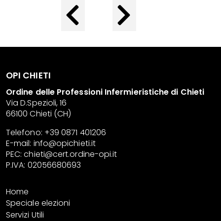
OPI CHIETI
Ordine delle Professioni Infermieristiche di Chieti
Via D.Spezioli, 16
66100 Chieti (CH)
Telefono: +39 0871 401206
E-mail:
info@opichieti.it
PEC:
chieti@cert.ordine-opi.it
P.IVA: 02056680693
Home
Speciale elezioni
Servizi Utili