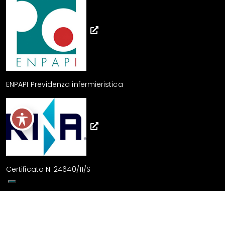
ENPAPI Previdenza infermieristica
Certificato N. 24640/11/S
Linee guida sviluppo sito - Feedback accessibilità
Sito realizzato da
swdweb.it