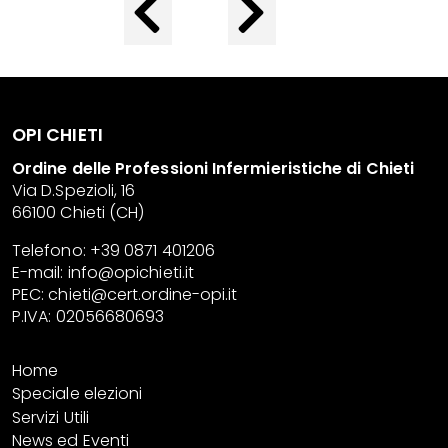
OPI CHIETI
Ordine delle Professioni Infermieristiche di Chieti
Via D.Spezioli, 16
66100 Chieti (CH)
Telefono: +39 0871 401206
E-mail:
info@opichieti.it
PEC:
chieti@cert.ordine-opi.it
P.IVA: 02056680693
Home
Speciale elezioni
Servizi Utili
News ed Eventi