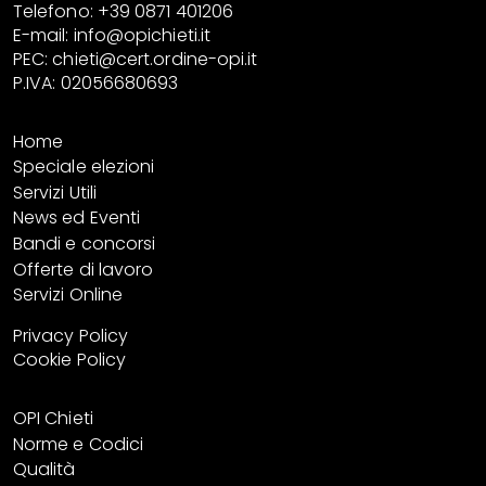
Telefono: +39 0871 401206
E-mail:
info@opichieti.it
PEC:
chieti@cert.ordine-opi.it
P.IVA: 02056680693
Home
Speciale elezioni
Servizi Utili
News ed Eventi
Bandi e concorsi
Offerte di lavoro
Servizi Online
Privacy Policy
Cookie Policy
OPI Chieti
Norme e Codici
Qualità