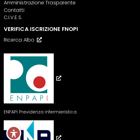
Amministrazione Trasparente
Contatti
C.I.V.E.S.
VERIFICA ISCRIZIONE FNOPI
Ricerca Albo
ENPAPI Previdenza infermieristica