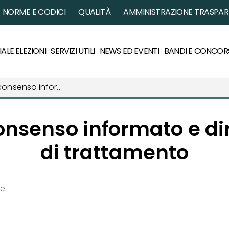
NORME E CODICI
QUALITÀ
AMMINISTRAZIONE TRASPA
ALE ELEZIONI
SERVIZI UTILI
NEWS ED EVENTI
BANDI E CONCOR
consenso infor...
onsenso informato e di
di trattamento
re